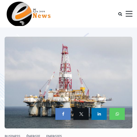
BUSINESS
ÉNERGIE
ENERGIES