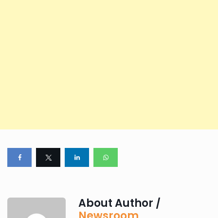
About Author /
Newsroom