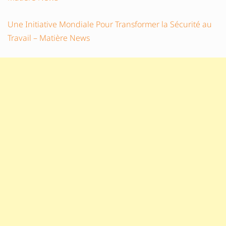
Une Initiative Mondiale Pour Transformer la Sécurité au
Travail – Matière News