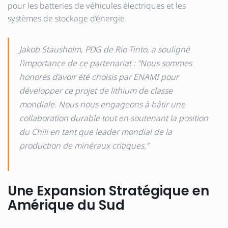
pour les batteries de véhicules électriques et les
systèmes de stockage d’énergie.
Jakob Stausholm, PDG de Rio Tinto, a souligné
l’importance de ce partenariat :
“Nous sommes
honorés d’avoir été choisis par ENAMI pour
développer ce projet de lithium de classe
mondiale. Nous nous engageons à bâtir une
collaboration durable tout en soutenant la position
du Chili en tant que leader mondial de la
production de minéraux critiques.”
Une Expansion Stratégique en
Amérique du Sud