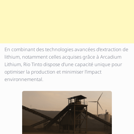
En combinant des technologies avancées d’extraction de
lithium, notamment celles acquises grâce à Arcadium
Lithium, Rio Tinto dispose d’une capacité unique pour
optimiser la production et minimiser l’impact
environnemental.