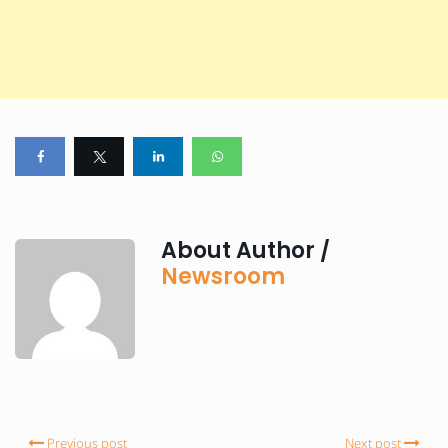
About Author /
Newsroom
Previous post
Next post