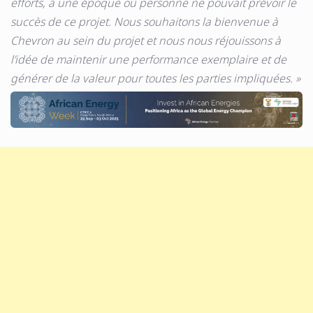
efforts, à une époque où personne ne pouvait prévoir le
succès de ce projet. Nous souhaitons la bienvenue à
Chevron au sein du projet et nous nous réjouissons à
l’idée de maintenir une performance exemplaire et de
générer de la valeur pour toutes les parties impliquées. »