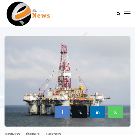
BUSINESS
ÉNERGIE
ENERGIES