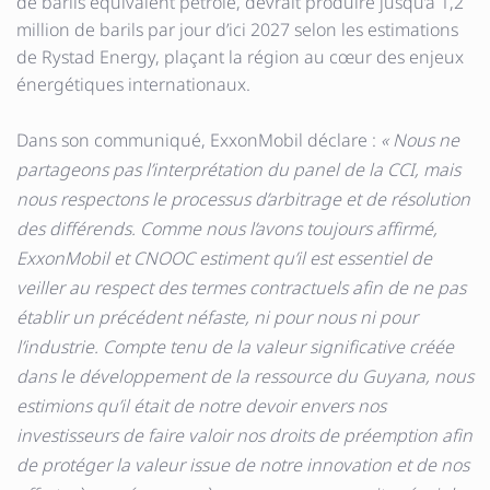
de barils équivalent pétrole, devrait produire jusqu’à 1,2
million de barils par jour d’ici 2027 selon les estimations
de Rystad Energy, plaçant la région au cœur des enjeux
énergétiques internationaux.
Dans son communiqué, ExxonMobil déclare :
« Nous ne
partageons pas l’interprétation du panel de la CCI, mais
nous respectons le processus d’arbitrage et de résolution
des différends. Comme nous l’avons toujours affirmé,
ExxonMobil et CNOOC estiment qu’il est essentiel de
veiller au respect des termes contractuels afin de ne pas
établir un précédent néfaste, ni pour nous ni pour
l’industrie. Compte tenu de la valeur significative créée
dans le développement de la ressource du Guyana, nous
estimions qu’il était de notre devoir envers nos
investisseurs de faire valoir nos droits de préemption afin
de protéger la valeur issue de notre innovation et de nos